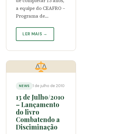
de completar 15 anos,
a equipe do CEAFRO –
Programa de…
LER MAIS →
1 de julho de 2010
NEWS
13 de Julho/2010
– Lançamento
do livro
Combatendo a
Disciminação