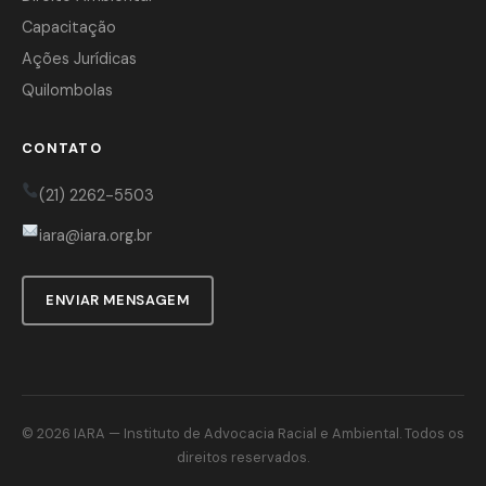
Capacitação
Ações Jurídicas
Quilombolas
CONTATO
(21) 2262-5503
iara@iara.org.br
ENVIAR MENSAGEM
© 2026
IARA
— Instituto de Advocacia Racial e Ambiental. Todos os
direitos reservados.