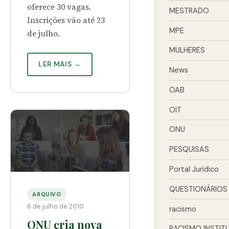
oferece 30 vagas.
MESTRADO
Inscrições vão até 23
MPE
de julho.
MULHERES
LER MAIS →
News
OAB
OIT
ONU
PESQUISAS
Portal Juridico
QUESTIONÁRIOS
ARQUIVO
6 de julho de 2010
racismo
ONU cria nova
RACISMO INSTIT