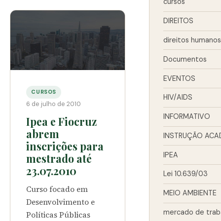
cursos
DIREITOS
direitos humanos
Documentos
EVENTOS
CURSOS
HIV/AIDS
6 de julho de 2010
INFORMATIVO
Ipea e Fiocruz
abrem
INSTRUÇÃO ACA
inscrições para
IPEA
mestrado até
23.07.2010
Lei 10.639/03
Curso focado em
MEIO AMBIENTE
Desenvolvimento e
mercado de trab
Políticas Públicas