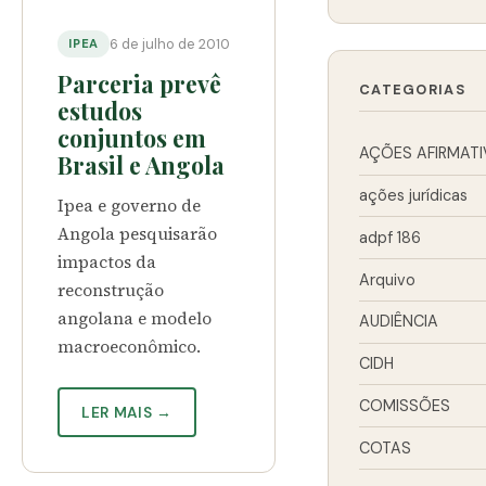
6 de julho de 2010
IPEA
Parceria prevê
CATEGORIAS
estudos
conjuntos em
AÇÕES AFIRMATI
Brasil e Angola
ações jurídicas
Ipea e governo de
Angola pesquisarão
adpf 186
impactos da
Arquivo
reconstrução
angolana e modelo
AUDIÊNCIA
macroeconômico.
CIDH
COMISSÕES
LER MAIS →
COTAS