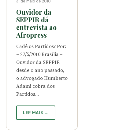
31 de maio de 2010
Ouvidor da
SEPPIR dá
entrevista ao
Afropress
Cadê os Partidos? Por:
– 27/5/2010 Brasília –
Ouvidor da SEPPIR
desde o ano passado,
o advogado Humberto
Adami cobra dos
Partidos…
LER MAIS →