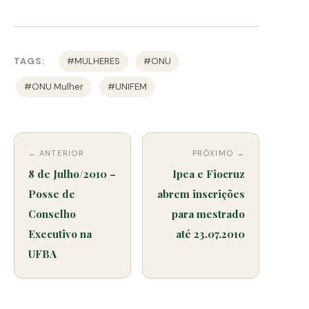
TAGS:
#MULHERES
#ONU
#ONU Mulher
#UNIFEM
← ANTERIOR
PRÓXIMO →
8 de Julho/2010 –
Ipea e Fiocruz
Posse de
abrem inscrições
Conselho
para mestrado
Executivo na
até 23.07.2010
UFBA