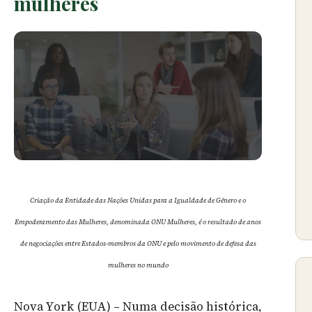
mulheres
Criação da Entidade das Nações Unidas para a Igualdade de Gênero e o
Empoderamento das Mulheres, denominada ONU Mulheres, é o resultado de anos
de negociações entre Estados-membros da ONU e pelo movimento de defesa das
mulheres no mundo
Nova York (EUA) – Numa decisão histórica,