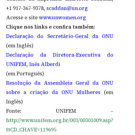
+1 917-367-9378,
scaddan@un.org
Acesse o site
www.unwomen.org
Clique nos links e confira também
:
Declaração do Secretário-Geral da ONU
(em Inglês)
Declaração da Diretora-Executiva do
UNIFEM, Inés Alberdi
(em Português)
Resolução da Assembleia Geral da ONU
sobre a criação da ONU Mulheres
(em
Inglês)
Fonte: UNIFEM –
http://www.unifem.org.br/003/00301009.asp?
ttCD_CHAVE=119695