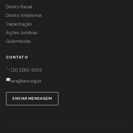
Direito Racial
Direito Ambiental
Capacitação
Ações Jurídicas
Quilombolas
CONTATO
(21) 2262-5503
iara@iara.org.br
ENVIAR MENSAGEM