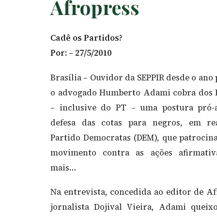
Afropress
Cadê os Partidos?
Por: – 27/5/2010
Brasília – Ouvidor da SEPPIR desde o ano 
o advogado Humberto Adami cobra dos 
– inclusive do PT – uma postura pró-
defesa das cotas para negros, em re
Partido Democratas (DEM), que patrocin
movimento contra as ações afirmativa
mais…
Na entrevista, concedida ao editor de Af
jornalista Dojival Vieira, Adami queix