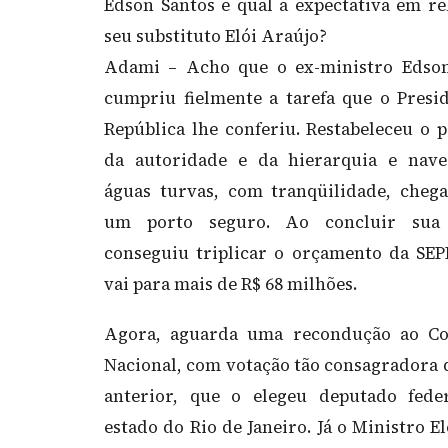
Edson Santos e qual a expectativa em re
seu substituto Elói Araújo?
Adami – Acho que o ex-ministro Edson
cumpriu fielmente a tarefa que o Presi
República lhe conferiu. Restabeleceu o p
da autoridade e da hierarquia e nav
águas turvas, com tranqüilidade, cheg
um porto seguro. Ao concluir sua 
conseguiu triplicar o orçamento da SEP
vai para mais de R$ 68 milhões.
Agora, aguarda uma recondução ao Co
Nacional, com votação tão consagradora 
anterior, que o elegeu deputado fede
estado do Rio de Janeiro. Já o Ministro E