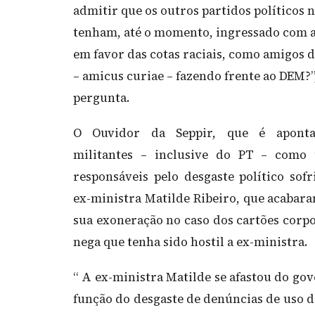
admitir que os outros partidos políticos 
tenham, até o momento, ingressado com 
em favor das cotas raciais, como amigos d
– amicus curiae – fazendo frente ao DEM?”
pergunta.
O Ouvidor da Seppir, que é apont
militantes – inclusive do PT – como
responsáveis pelo desgaste político sofr
ex-ministra Matilde Ribeiro, que acabar
sua exoneração no caso dos cartões corpo
nega que tenha sido hostil a ex-ministra.
“ A ex-ministra Matilde se afastou do go
função do desgaste de denúncias de uso d