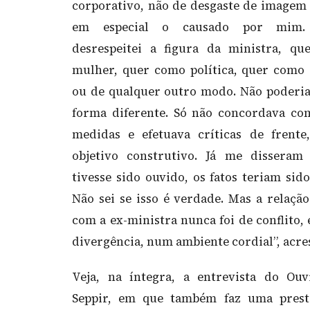
corporativo, não de desgaste de imagem 
em especial o causado por mim.
desrespeitei a figura da ministra, q
mulher, quer como política, quer como 
ou de qualquer outro modo. Não poderia
forma diferente. Só não concordava co
medidas e efetuava críticas de frent
objetivo construtivo. Já me disseram
tivesse sido ouvido, os fatos teriam sido
Não sei se isso é verdade. Mas a relação
com a ex-ministra nunca foi de conflito, 
divergência, num ambiente cordial”, acre
Veja, na íntegra, a entrevista do Ou
Seppir, em que também faz uma prest