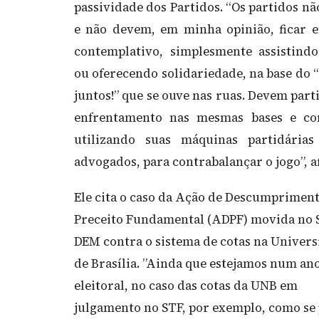
passividade dos Partidos. “Os partidos n
e não devem, em minha opinião, ficar 
contemplativo, simplesmente assistind
ou oferecendo solidariedade, na base do 
juntos!” que se ouve nas ruas. Devem part
enfrentamento nas mesmas bases e con
utilizando suas máquinas partidárias
advogados, para contrabalançar o jogo”, a
Ele cita o caso da Ação de Descumprimen
Preceito Fundamental (ADPF) movida no 
DEM contra o sistema de cotas na Univer
de Brasília. ”Ainda que estejamos num an
eleitoral, no caso das cotas da UNB em
julgamento no STF, por exemplo, como se