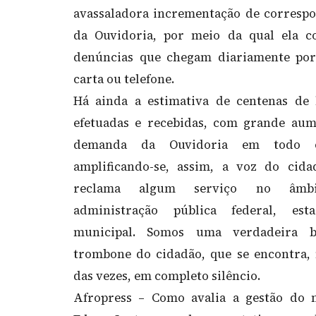
avassaladora incrementação de corresp
da Ouvidoria, por meio da qual ela c
denúncias que chegam diariamente por
carta ou telefone.
Há ainda a estimativa de centenas de 
efetuadas e recebidas, com grande au
demanda da Ouvidoria em todo o
amplificando-se, assim, a voz do cid
reclama algum serviço no âmb
administração pública federal, est
municipal. Somos uma verdadeira 
trombone do cidadão, que se encontra,
das vezes, em completo silêncio.
Afropress – Como avalia a gestão do 