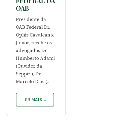
FEDERAL DA
OAB
Presidente da
OAB Federal Dr.
Ophir Cavalcante
Junior, recebe os
advogados Dr.
Humberto Adami
(Ouvidor da
Seppir ), Dr.
Marcelo Dias (…
LER MAIS →