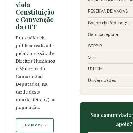
viola
Constituição
RESERVA DE VAGAS
e Convenção
Saúde da Pop. negra
da OIT
Sem categoria
Em audiência
pública realizada
SEPPIR
pela Comissão de
STF
Direitos Humanos
e Minorias da
UNIFEM
Câmara dos
Universidades
Deputados, na
tarde desta
quarta-feira (7), a
população…
Sua comunidade 
apoio?
LER MAIS →