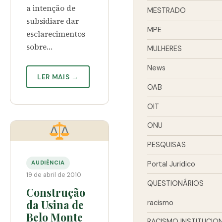
a intenção de
MESTRADO
subsidiare dar
MPE
esclarecimentos
sobre…
MULHERES
News
LER MAIS →
OAB
OIT
ONU
PESQUISAS
AUDIÊNCIA
Portal Juridico
19 de abril de 2010
QUESTIONÁRIOS
Construção
da Usina de
racismo
Belo Monte
RACISMO INSTITUCIO