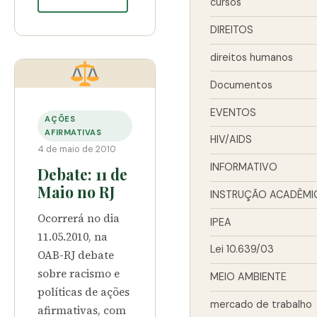
cursos
DIREITOS
direitos humanos
Documentos
EVENTOS
AÇÕES
AFIRMATIVAS
HIV/AIDS
4 de maio de 2010
INFORMATIVO
Debate: 11 de
Maio no RJ
INSTRUÇÃO ACADÊMI
Ocorrerá no dia
IPEA
11.05.2010, na
Lei 10.639/03
OAB-RJ debate
sobre racismo e
MEIO AMBIENTE
políticas de ações
mercado de trabalho
afirmativas, com