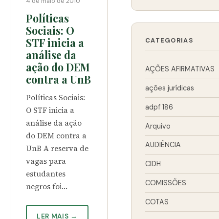
4 de maio de 2010
Políticas
Sociais: O
STF inicia a
CATEGORIAS
análise da
ação do DEM
AÇÕES AFIRMATIVAS
contra a UnB
ações jurídicas
Políticas Sociais:
adpf 186
O STF inicia a
análise da ação
Arquivo
do DEM contra a
AUDIÊNCIA
UnB A reserva de
vagas para
CIDH
estudantes
COMISSÕES
negros foi…
COTAS
LER MAIS →