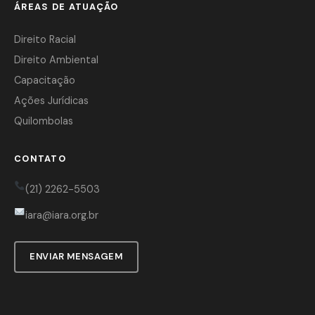
ÁREAS DE ATUAÇÃO
Direito Racial
Direito Ambiental
Capacitação
Ações Jurídicas
Quilombolas
CONTATO
(21) 2262-5503
iara@iara.org.br
ENVIAR MENSAGEM