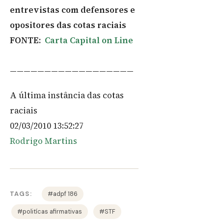
entrevistas com defensores e
opositores das cotas raciais
FONTE:
Carta Capital on Line
——————————————————
A última instância das cotas
raciais
02/03/2010 13:52:27
Rodrigo Martins
TAGS:
#adpf 186
#politícas afirmativas
#STF