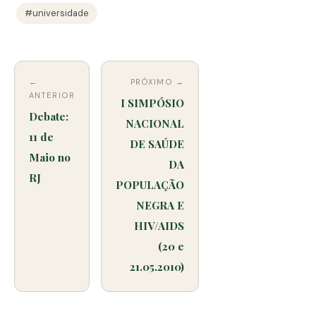
#universidade
←
PRÓXIMO →
ANTERIOR
I SIMPÓSIO
Debate:
NACIONAL
11 de
DE SAÚDE
Maio no
DA
RJ
POPULAÇÃO
NEGRA E
HIV/AIDS
(20 e
21.05.2010)