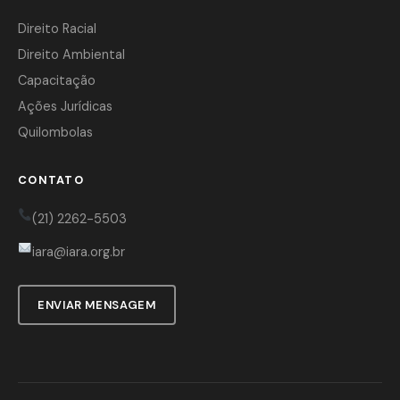
Direito Racial
Direito Ambiental
Capacitação
Ações Jurídicas
Quilombolas
CONTATO
(21) 2262-5503
iara@iara.org.br
ENVIAR MENSAGEM