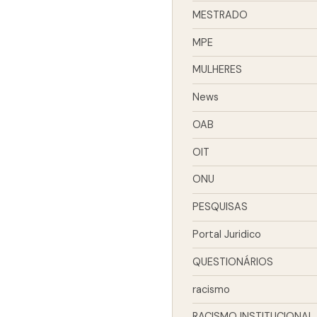
MESTRADO
MPE
MULHERES
News
OAB
OIT
ONU
PESQUISAS
Portal Juridico
QUESTIONÁRIOS
racismo
RACISMO INSTITUCIONAL