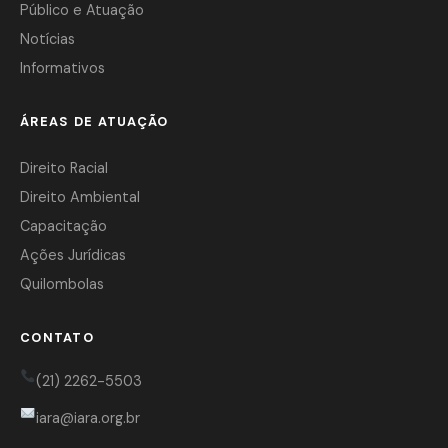
Público e Atuação
Notícias
Informativos
ÁREAS DE ATUAÇÃO
Direito Racial
Direito Ambiental
Capacitação
Ações Jurídicas
Quilombolas
CONTATO
(21) 2262-5503
iara@iara.org.br