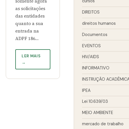
somente agora
cursos
as solicitações
DIREITOS
das entidades
quanto a sua
direitos humanos
entrada na
Documentos
ADPF 186…
EVENTOS
LER MAIS
HIV/AIDS
→
INFORMATIVO
INSTRUÇÃO ACADÊMIC
IPEA
Lei 10.639/03
MEIO AMBIENTE
mercado de trabalho