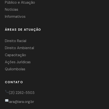
Público e Atuação
Notícias
Informativos
ÁREAS DE ATUAÇÃO
Direito Racial
Direito Ambiental
Capacitação
Ações Jurídicas
Quilombolas
CONTATO
(21) 2262-5503
iara@iara.org.br