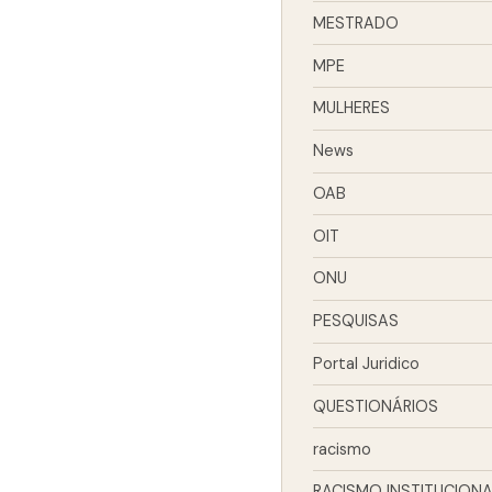
MESTRADO
MPE
MULHERES
News
OAB
OIT
ONU
PESQUISAS
Portal Juridico
QUESTIONÁRIOS
racismo
RACISMO INSTITUCIONA