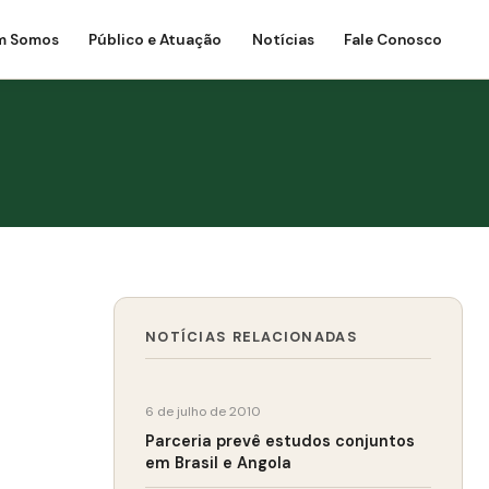
m Somos
Público e Atuação
Notícias
Fale Conosco
NOTÍCIAS RELACIONADAS
6 de julho de 2010
Parceria prevê estudos conjuntos
em Brasil e Angola