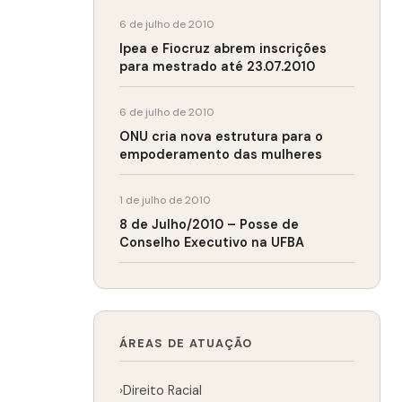
6 de julho de 2010
Ipea e Fiocruz abrem inscrições
para mestrado até 23.07.2010
6 de julho de 2010
ONU cria nova estrutura para o
empoderamento das mulheres
1 de julho de 2010
8 de Julho/2010 – Posse de
Conselho Executivo na UFBA
ÁREAS DE ATUAÇÃO
›
Direito Racial