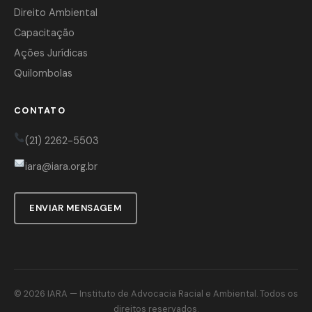
Direito Ambiental
Capacitação
Ações Jurídicas
Quilombolas
CONTATO
(21) 2262-5503
iara@iara.org.br
ENVIAR MENSAGEM
© 2026
IARA
— Instituto de Advocacia Racial e Ambiental. Todos os
direitos reservados.