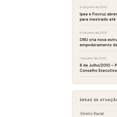
6 de julho de 2010
Ipea e Fiocruz abre
para mestrado até 
6 de julho de 2010
ONU cria nova estr
empoderamento da
1 de julho de 2010
8 de Julho/2010 – 
Conselho Executivo
ÁREAS DE ATUAÇÃ
›
Direito Racial