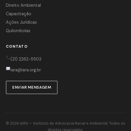
Direito Ambiental
Capacitação
Ações Jurídicas
Quilombolas
CONTATO
(21) 2262-5503
iara@iara.org.br
ENVIAR MENSAGEM
© 2026
IARA
— Instituto de Advocacia Racial e Ambiental. Todos os
direitos reservados.