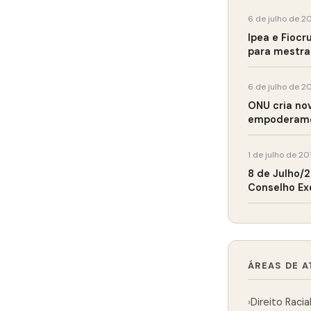
6 de julho de 2
Ipea e Fiocr
para mestra
6 de julho de 2
ONU cria nov
empoderame
1 de julho de 20
8 de Julho/
Conselho Ex
ÁREAS DE 
›
Direito Racia