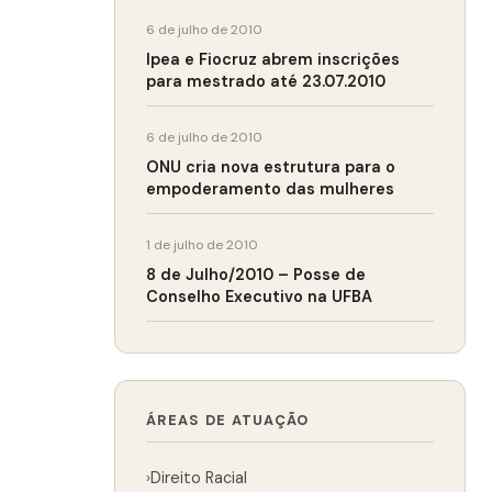
6 de julho de 2010
Ipea e Fiocruz abrem inscrições
para mestrado até 23.07.2010
6 de julho de 2010
ONU cria nova estrutura para o
empoderamento das mulheres
1 de julho de 2010
8 de Julho/2010 – Posse de
Conselho Executivo na UFBA
ÁREAS DE ATUAÇÃO
›
Direito Racial