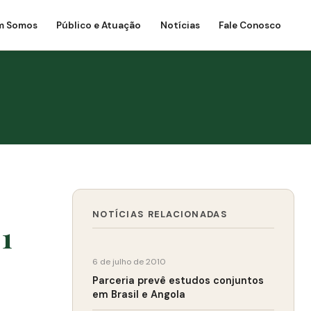
m Somos
Público e Atuação
Notícias
Fale Conosco
NOTÍCIAS RELACIONADAS
1
6 de julho de 2010
Parceria prevê estudos conjuntos
em Brasil e Angola