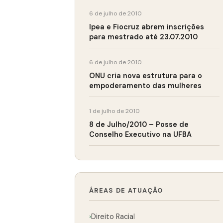
6 de julho de 2010
Ipea e Fiocruz abrem inscrições
para mestrado até 23.07.2010
6 de julho de 2010
ONU cria nova estrutura para o
empoderamento das mulheres
1 de julho de 2010
8 de Julho/2010 – Posse de
Conselho Executivo na UFBA
ÁREAS DE ATUAÇÃO
›
Direito Racial