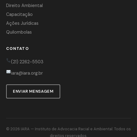
Direito Ambiental
Capacitação
Ações Jurídicas
Quilombolas
CONTATO
(21) 2262-5503
iara@iara.org.br
ENVIAR MENSAGEM
© 2026
IARA
— Instituto de Advocacia Racial e Ambiental. Todos os
direitos reservados.