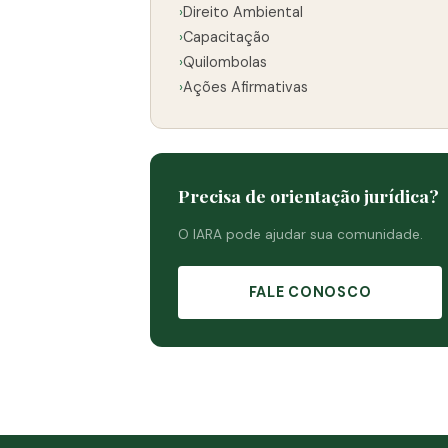
›
Direito Ambiental
›
Capacitação
›
Quilombolas
›
Ações Afirmativas
Precisa de orientação jurídica?
O IARA pode ajudar sua comunidade.
FALE CONOSCO