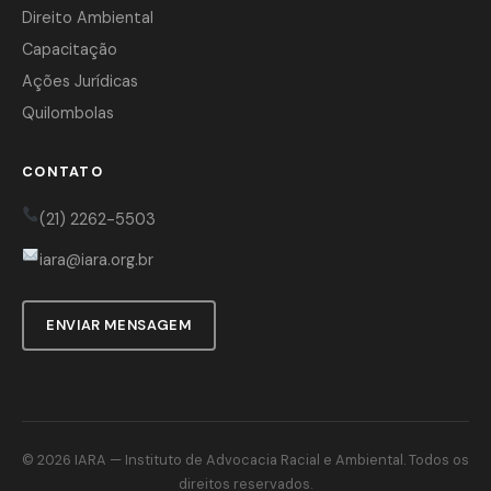
Direito Ambiental
Capacitação
Ações Jurídicas
Quilombolas
CONTATO
(21) 2262-5503
iara@iara.org.br
ENVIAR MENSAGEM
© 2026
IARA
— Instituto de Advocacia Racial e Ambiental. Todos os
direitos reservados.