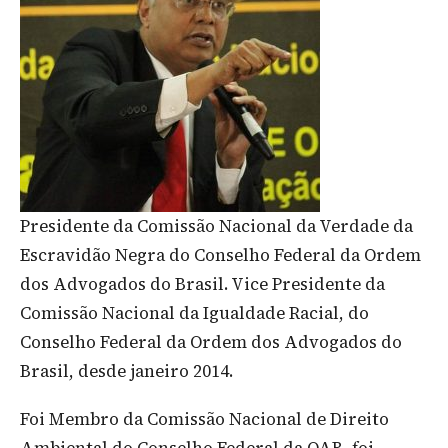
Presidente da Comissão Nacional da Verdade da
Escravidão Negra do Conselho Federal da Ordem
dos Advogados do Brasil. Vice Presidente da
Comissão Nacional da Igualdade Racial, do
Conselho Federal da Ordem dos Advogados do
Brasil, desde janeiro 2014.
Foi Membro da Comissão Nacional de Direito